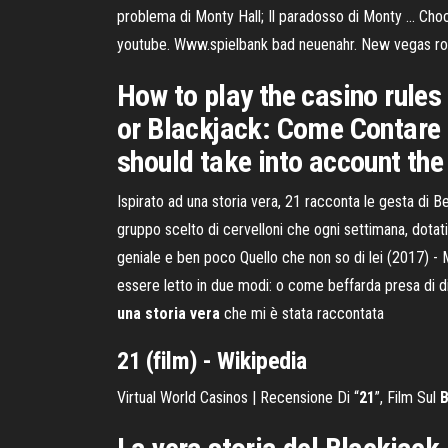
problema di Monty Hall; Il paradosso di Monty ... Ch
youtube. Www.spielbank bad neuenahr. New vegas roule
How to play the casino rules
or Blackjack: Come Contare 
should take into account the 
Ispirato ad una storia vera, 21 racconta le gesta di Be
gruppo scelto di cervelloni che ogni settimana, dotati 
geniale e ben poco Quello che non so di lei (2017) - MY
essere letto in due modi: o come beffarda presa di d
una storia vera
che mi è stata raccontata
21 (film) - Wikipedia
Virtual World Casinos | Recensione Di “
21
”, Film Sul
B