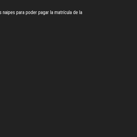
s naipes para poder pagar la matrícula de la